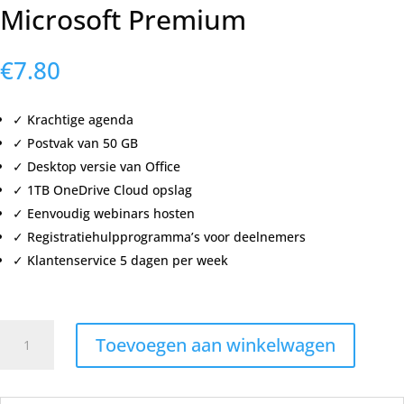
Microsoft Premium
€
7.80
✓ Krachtige agenda
✓ Postvak van 50 GB
✓ Desktop versie van Office
✓ 1TB OneDrive Cloud opslag
✓ Eenvoudig webinars hosten
✓ Registratiehulpprogramma’s voor deelnemers
✓ Klantenservice 5 dagen per week
Microsoft
Toevoegen aan winkelwagen
Premium
aantal