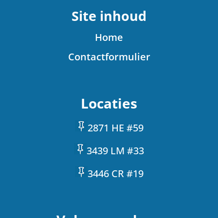
Site inhoud
Home
Contactformulier
Locaties
2871 HE #59
3439 LM #33
3446 CR #19