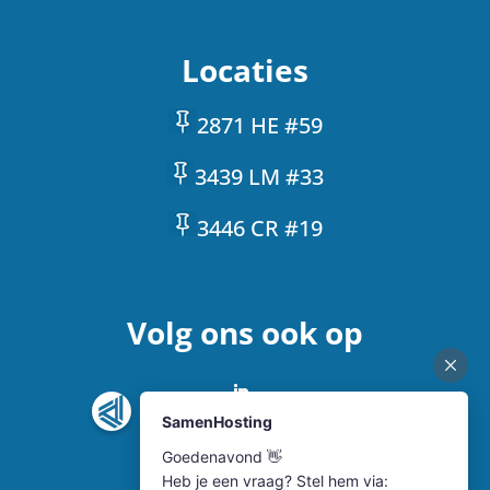
Locaties
2871 HE #59
3439 LM #33
3446 CR #19
Volg ons ook op