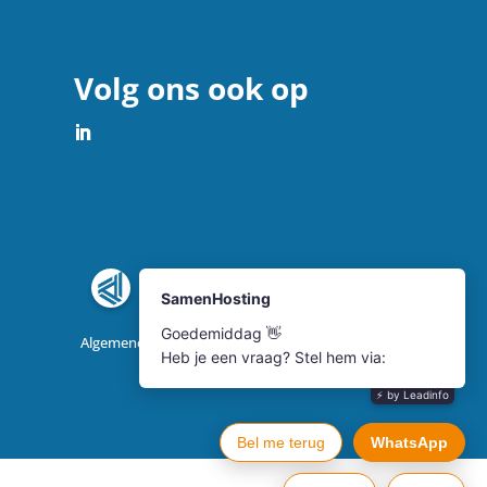
Volg ons ook op
Algemene voorwaarden