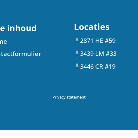
Locaties
te inhoud
2871 HE #59
me
3439 LM #33
tactformulier
3446 CR #19
Privacy statement