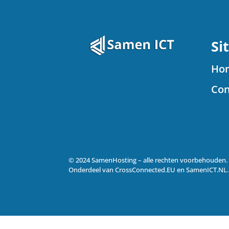
Si
Ho
Con
© 2024 SamenHosting – alle rechten voorbehouden.
Onderdeel van CrossConnected.EU en SamenICT.NL.