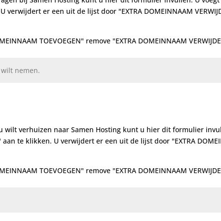
verwijdert er een uit de lijst door "EXTRA DOMEINNAAM VERWIJD
A DOMEINNAAM TOEVOEGEN" remove "EXTRA DOMEINNAAM VERWIJDE
wilt verhuizen naar Samen Hosting kunt u hier dit formulier invu
 te klikken. U verwijdert er een uit de lijst door "EXTRA DOM
A DOMEINNAAM TOEVOEGEN" remove "EXTRA DOMEINNAAM VERWIJDE