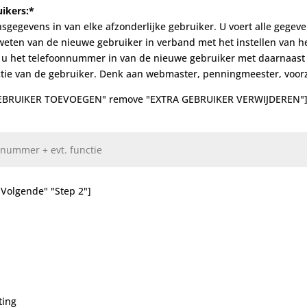
ikers:*
nsgegevens in van elke afzonderlijke gebruiker. U voert alle gegeven
 weten van de nieuwe gebruiker in verband met het instellen van h
 u het telefoonnummer in van de nieuwe gebruiker met daarnaast
ctie van de gebruiker. Denk aan webmaster, penningmeester, voorz
 GEBRUIKER TOEVOEGEN" remove "EXTRA GEBRUIKER VERWIJDEREN"
"Volgende" "Step 2"]
ting