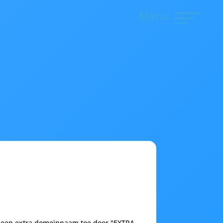
Menu
gt een extra domeinnaam toe door "EXTRA