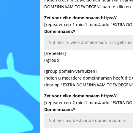
DOMEINNAAM TOEVOEGEN" aan te klikken. U 
Zet voor elke domeinnaam https://
[repeater rep-1 min:1 max:4 add "EXTR
Domeinnaam:*
[/repeater]
[/group]
[group domein-verhuizen]
Indien u meerdere domeinnamen heeft die u 
door op "EXTRA DOMEINNAAM TOEVOEGEN" aan
Zet voor elke domeinnaam https://
[repeater rep-2 min:1 max:4 add "EXTR
Domeinnaam:*