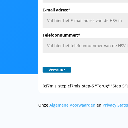
E-mail adres:*
Telefoonnummer:*
[cf7mls_step cf7mls_step-5 "Terug" "Step 5"]
Onze
Algemene Voorwaarden
en
Privacy Stat