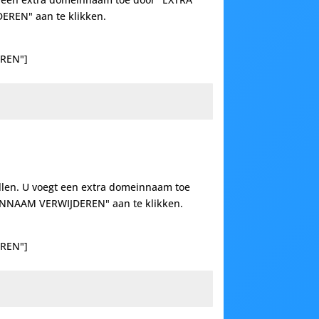
EREN" aan te klikken.
REN"]
llen. U voegt een extra domeinnaam toe
EINNAAM VERWIJDEREN" aan te klikken.
REN"]