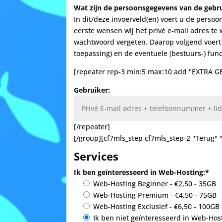
Wat zijn de persoonsgegevens van de gebru
In dit/deze invoerveld(en) voert u de persoo
eerste wensen wij het privé e-mail adres te
wachtwoord vergeten. Daarop volgend voert
toepassing) en de eventuele (bestuurs-) fun
[repeater rep-3 min:5 max:10 add "EXTRA
Gebruiker:
[/repeater]
[/group][cf7mls_step cf7mls_step-2 "Terug" 
Services
Ik ben geïnteresseerd in Web-Hosting:*
Web-Hosting Beginner - €2,50 - 35GB
Web-Hosting Premium - €4,50 - 75GB
Web-Hosting Exclusief - €6,50 - 100GB
Ik ben niet geïnteresseerd in Web-Hos