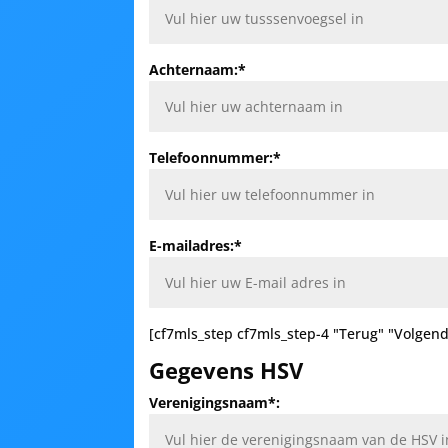
Achternaam:*
Telefoonnummer:*
E-mailadres:*
[cf7mls_step cf7mls_step-4 "Terug" "Volgend
Gegevens HSV
Verenigingsnaam*: