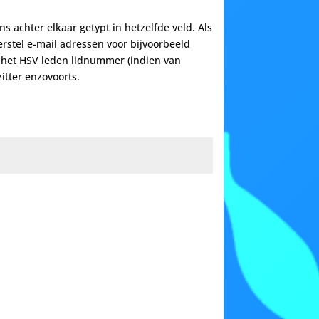
s achter elkaar getypt in hetzelfde veld. Als
erstel e-mail adressen voor bijvoorbeeld
 het HSV leden lidnummer (indien van
itter enzovoorts.
]