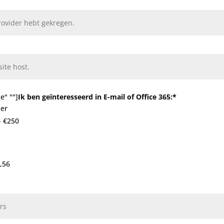
e" ""]
Ik ben geïnteresseerd in E-mail of Office 365:*
ker
- €250
,56