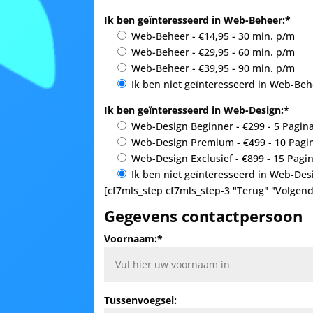
Ik ben geïnteresseerd in Web-Beheer:*
Web-Beheer - €14,95 - 30 min. p/m
Web-Beheer - €29,95 - 60 min. p/m
Web-Beheer - €39,95 - 90 min. p/m
Ik ben niet geïnteresseerd in Web-Be
Ik ben geïnteresseerd in Web-Design:*
Web-Design Beginner - €299 - 5 Pagina
Web-Design Premium - €499 - 10 Pagin
Web-Design Exclusief - €899 - 15 Pag
Ik ben niet geïnteresseerd in Web-Des
[cf7mls_step cf7mls_step-3 "Terug" "Volgend
Gegevens contactpersoon
Voornaam:*
Tussenvoegsel: