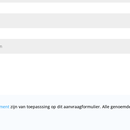
ement
zijn van toepasssing op dit aanvraagformulier. Alle genoemde